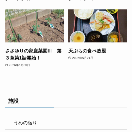
ささゆりの家庭菜園Ⅲ 第
天ぷらの食べ放題
３章第1話開始！
2026年5月24日
2026年5月30日
施設
うめの宿り