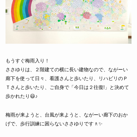
もうすぐ梅雨入り！
ささゆりは、２階建ての横に長い建物なので、ながーい
廊下を使って日々、看護さんと歩いたり、リハビリのＰ
Ｔさんと歩いたり、ご自身で「今日は２往復!」と決めて
歩かれたり😃♪
梅雨が来ようと、台風が来ようと、ながーい廊下のおか
げで、歩行訓練に困らないささゆりです🚶✨