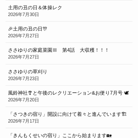
土用の丑の日＆体操レク
2026年7月30日
🎉土用の丑の日🎊
2026年7月27日
ささゆりの家庭菜園Ⅲ 第4話 大収穫！！！
2026年7月27日
ささゆりの草刈り
2026年7月23日
風鈴神社🎐と午後のレクリエーション&お便り7月号 🕊
2026年7月20日
「さつきの宿り」開設に向けて着々と進んでいます🏗️
2026年7月17日
「きんもくせいの宿り」ここから始まります🏡