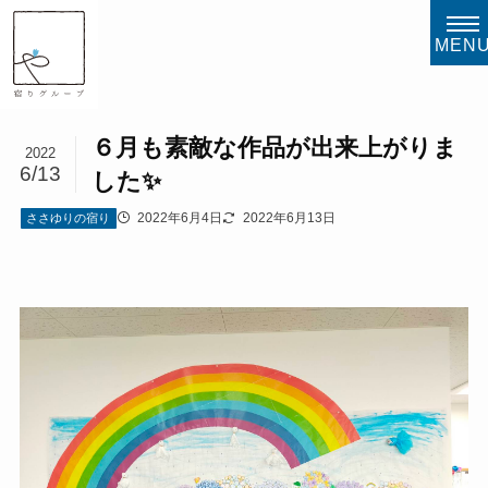
MEN
６月も素敵な作品が出来上がりま
2022
6/13
した✨
2022年6月4日
2022年6月13日
ささゆりの宿り