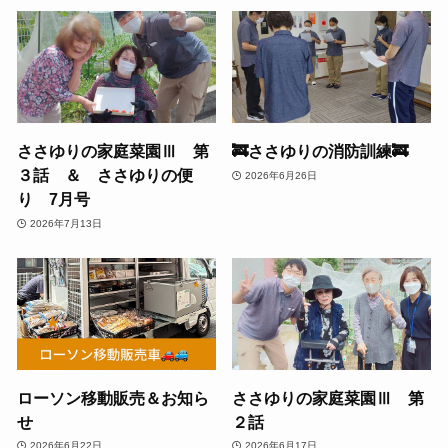
ささゆりの家庭菜園Ⅲ 第
🚒ささゆりの消防訓練🚒
３話 ＆ ささゆりの便
2026年6月26日
り 7月号
2026年7月13日
ローソン移動販売＆お知ら
ささゆりの家庭菜園Ⅲ 第
せ
２話
2026年6月22日
2026年6月17日