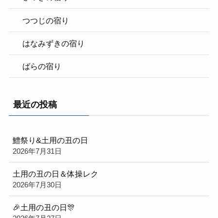
つつじの宿り
はなみずきの宿り
ばらの宿り
最近の投稿
鱧祭り&土用の丑の日
2026年7月31日
土用の丑の日＆体操レク
2026年7月30日
🎉土用の丑の日🎊