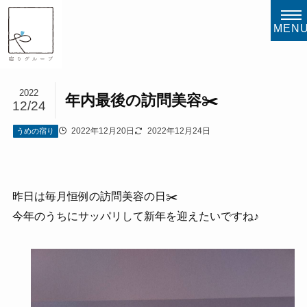
MEN
2022
年内最後の訪問美容✂️
12/24
2022年12月20日
2022年12月24日
うめの宿り
昨日は毎月恒例の訪問美容の日✂️
今年のうちにサッパリして新年を迎えたいですね♪