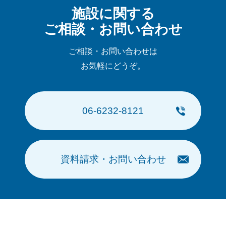
施設に関する
ご相談・お問い合わせ
ご相談・お問い合わせは
お気軽にどうぞ。
06-6232-8121
資料請求・お問い合わせ