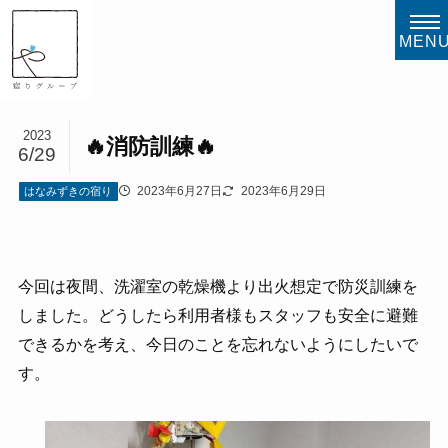
MEN
2023
🔥消防訓練🔥
6/29
2023年6月27日
2023年6月29日
はなみずきの宿り
今回は夜間、洗濯室の乾燥機より出火想定で防災訓練を
しました。どうしたら利用者様もスタッフも安全に避難
できるかを考え、今日のことを忘れないようにしたいで
す。