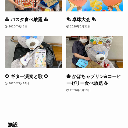
🍝 パスタ食べ放題 🍝
🏓 卓球大会 🏓
2026年6月6日
2026年5月31日
🌻 ギター演奏と歌 🌻
🎃 かぼちゃプリン&コーヒ
ーゼリー食べ放題 ☕️
2026年5月14日
2026年5月13日
施設