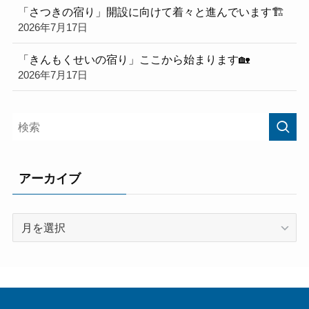
「さつきの宿り」開設に向けて着々と進んでいます🏗️
2026年7月17日
「きんもくせいの宿り」ここから始まります🏡
2026年7月17日
アーカイブ
ア
ー
カ
イ
ブ