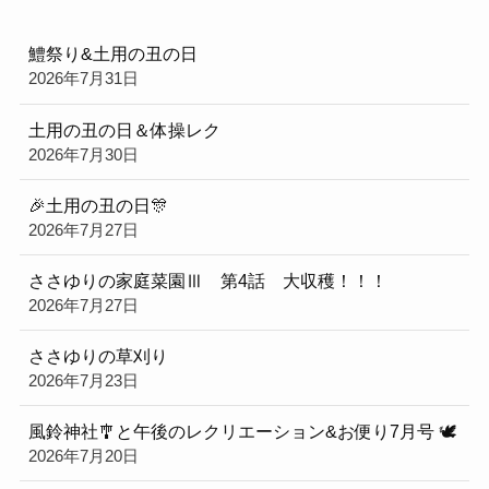
鱧祭り&土用の丑の日
2026年7月31日
土用の丑の日＆体操レク
2026年7月30日
🎉土用の丑の日🎊
2026年7月27日
ささゆりの家庭菜園Ⅲ 第4話 大収穫！！！
2026年7月27日
ささゆりの草刈り
2026年7月23日
風鈴神社🎐と午後のレクリエーション&お便り7月号 🕊
2026年7月20日