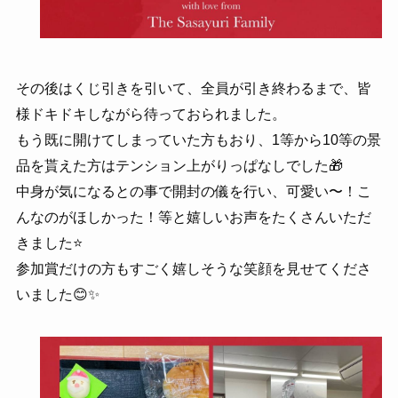
その後はくじ引きを引いて、全員が引き終わるまで、皆
様ドキドキしながら待っておられました。
もう既に開けてしまっていた方もおり、1等から10等の景
品を貰えた方はテンション上がりっぱなしでした🎁
中身が気になるとの事で開封の儀を行い、可愛い〜！こ
んなのがほしかった！等と嬉しいお声をたくさんいただ
きました⭐️
参加賞だけの方もすごく嬉しそうな笑顔を見せてくださ
いました😊✨