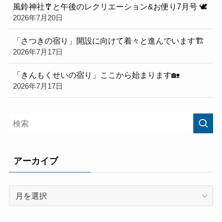
風鈴神社🎐と午後のレクリエーション&お便り7月号 🕊
2026年7月20日
「さつきの宿り」開設に向けて着々と進んでいます🏗️
2026年7月17日
「きんもくせいの宿り」ここから始まります🏡
2026年7月17日
アーカイブ
ア
ー
カ