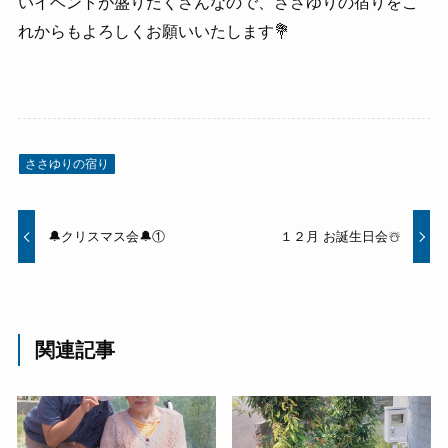
いイベントが盛りだくさんなので、ささゆりの宿りをこ
れからもよろしくお願いいたします💐
ささゆりの宿り
🔔クリスマス会🔔①
１２月 お誕生日会☃️
関連記事