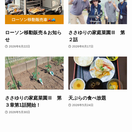
ローソン移動販売＆お知ら
ささゆりの家庭菜園Ⅲ 第
せ
２話
2026年6月22日
2026年6月17日
ささゆりの家庭菜園Ⅲ 第
天ぷらの食べ放題
３章第1話開始！
2026年5月24日
2026年5月30日