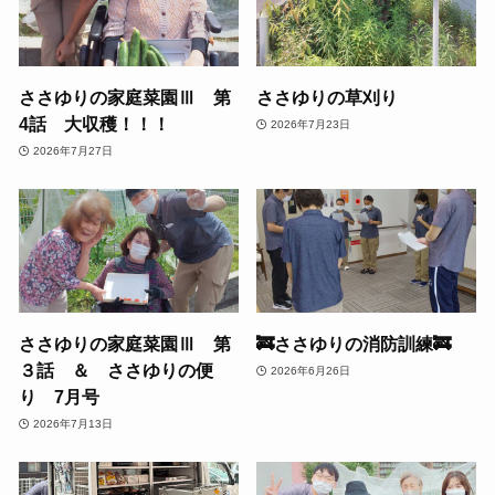
ささゆりの家庭菜園Ⅲ 第
ささゆりの草刈り
4話 大収穫！！！
2026年7月23日
2026年7月27日
ささゆりの家庭菜園Ⅲ 第
🚒ささゆりの消防訓練🚒
３話 ＆ ささゆりの便
2026年6月26日
り 7月号
2026年7月13日