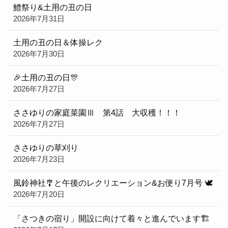
鱧祭り&土用の丑の日
2026年7月31日
土用の丑の日＆体操レク
2026年7月30日
🎉土用の丑の日🎊
2026年7月27日
ささゆりの家庭菜園Ⅲ 第4話 大収穫！！！
2026年7月27日
ささゆりの草刈り
2026年7月23日
風鈴神社🎐と午後のレクリエーション&お便り7月号 🕊
2026年7月20日
「さつきの宿り」開設に向けて着々と進んでいます🏗️