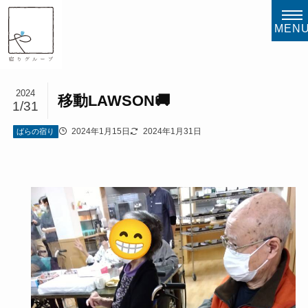
MEN
2024
移動LAWSON🚚
1/31
2024年1月15日
2024年1月31日
ばらの宿り