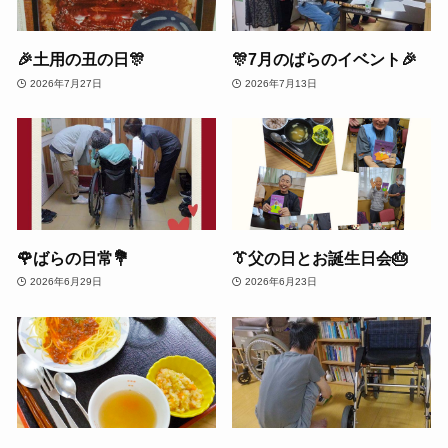
🎉土用の丑の日🎊
🎊7月のばらのイベント🎉
2026年7月27日
2026年7月13日
🌹ばらの日常💐
👔父の日とお誕生日会🎂
2026年6月29日
2026年6月23日