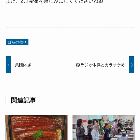
また、2月開催を楽しみにしてくださいね👍
ばらの宿り
集団体操‍
🙆ラジオ体操とカラオケ🎤
関連記事