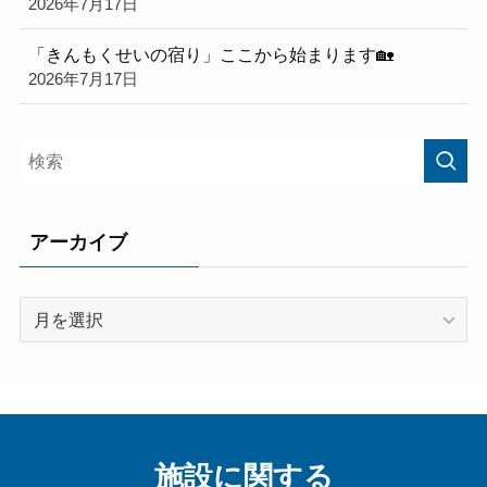
2026年7月17日
「きんもくせいの宿り」ここから始まります🏡
2026年7月17日
アーカイブ
ア
ー
カ
イ
ブ
施設に関する