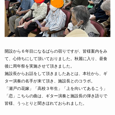
開設から６年目になるばらの宿りですが、皆様案内をみ
て、心待ちにして頂いておりました。秋麗に入り、昼食
後に周年祭を実施させて頂きました。
施設長からお話をして頂きましたあとは、本社から、ギ
ター演奏の名手が来て頂き、施設長とのコラボ。
「瀬戸の花嫁」「高校３年生」「上を向いてあるこう」
「恋」こちらの曲は、ギター演奏と施設長の弾き語りで
皆様、うっとりと聞きほれておられました。