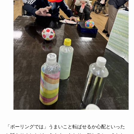
「ボーリングでは」うまいこと転ばせるか心配といった