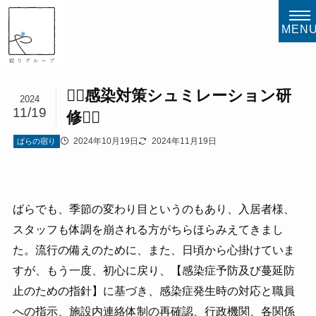
MEN
👩‍⚕️感染対策シュミレーション研
2024
11/19
修🧑‍⚕
2024年10月19日
2024年11月19日
ばらの宿り
ばらでも、季節の変わり目というのもあり、入居者様、
スタッフも体調を崩される方がちらほらみえてきまし
た。流行の備えのために、また、日頃から心掛けていま
すが、もう一度、初心に戻り、【感染症予防及び蔓延防
止のための指針】に基づき、感染症発生時の対応と職員
への指示、施設内連絡体制の再確認、行政機関、各関係