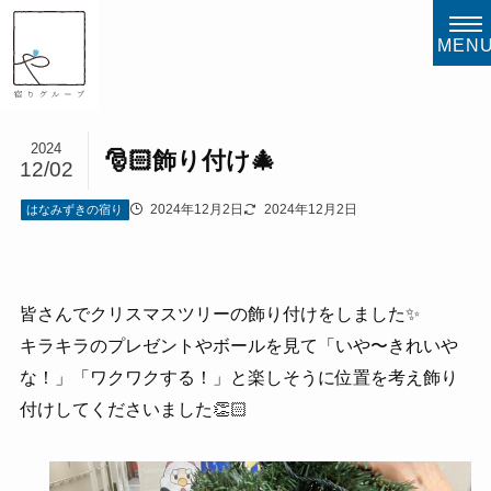
MEN
2024
🎅🏻飾り付け🎄
12/02
2024年12月2日
2024年12月2日
はなみずきの宿り
皆さんでクリスマスツリーの飾り付けをしました✨️
キラキラのプレゼントやボールを見て「いや〜きれいや
な！」「ワクワクする！」と楽しそうに位置を考え飾り
付けしてくださいました👏🏻