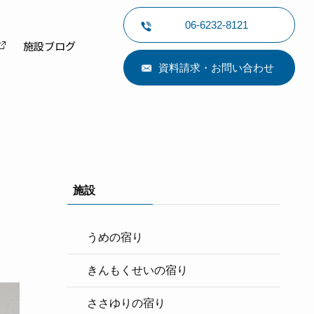
06-6232-8121
施設ブログ
資料請求・お問い合わせ
施設
うめの宿り
きんもくせいの宿り
ささゆりの宿り