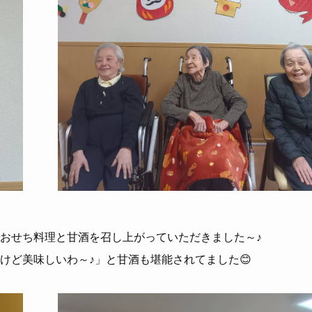
おせち料理と甘酒を召し上がっていただきました～♪
けど美味しいわ～♪」と甘酒も堪能されてました😊