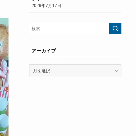
2026年7月17日
アーカイブ
ア
ー
カ
イ
ブ