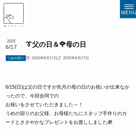
MEN
2025
👔父の日＆🌹母の日
6/17
2025年6月17日
2025年6月17日
うめの宿り
6/15(日)は父の日ですが先月の母の日のお祝いが出来なか
ったので、今回合同での
お祝いをさせていただきました～！
うめの宿りのお父様、お母様たちにスタッフ手作りのカ
ードとささやかなプレゼントをお渡ししました🎁