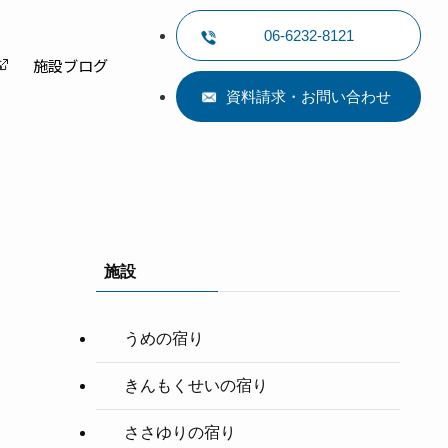
06-6232-8121
施設ブログ
資料請求・お問い合わせ
施設
うめの宿り
きんもくせいの宿り
ささゆりの宿り