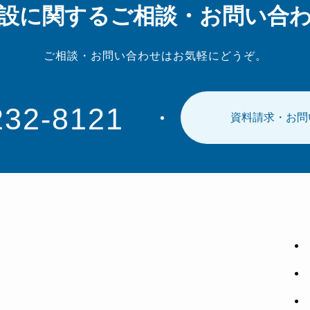
設に関する
ご相談・お問い合
ご相談・お問い合わせは
お気軽にどうぞ。
232-8121
資料請求・お問