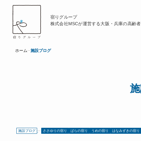
宿りグループ
株式会社MSCが運営する
大阪・兵庫の高齢者
ホーム
施設ブログ
施
施設ブログ
ささゆりの宿り
ばらの宿り
うめの宿り
はなみずきの宿り