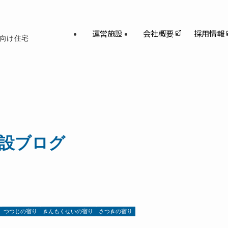
運営施設
会社概要
採用情報
向け住宅
設ブログ
つつじの宿り
きんもくせいの宿り
さつきの宿り