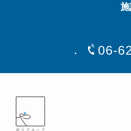
施
06-6