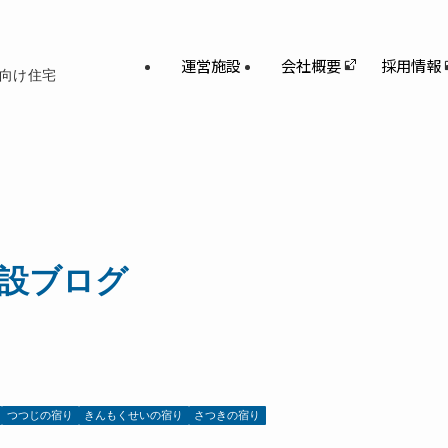
運営施設
会社概要
採用情報
向け住宅
設ブログ
つつじの宿り
きんもくせいの宿り
さつきの宿り