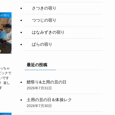
さつきの宿り
らの宿り
つつじの宿り
はなみずきの宿り
ばらの宿り
最近の投稿
っちゃ
ピックで
いです
鱧祭り&土用の丑の日
！ 楽し
す
2026年7月31日
土用の丑の日＆体操レク
2026年7月30日