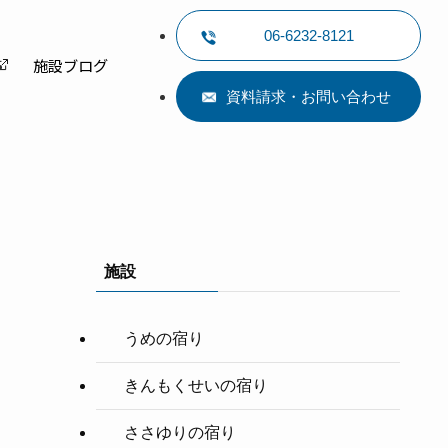
06-6232-8121
施設ブログ
資料請求・お問い合わせ
施設
うめの宿り
きんもくせいの宿り
ささゆりの宿り