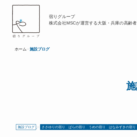
宿りグループ
株式会社MSCが運営する
大阪・兵庫の高齢者
ホーム
施設ブログ
施
施設ブログ
ささゆりの宿り
ばらの宿り
うめの宿り
はなみずきの宿り