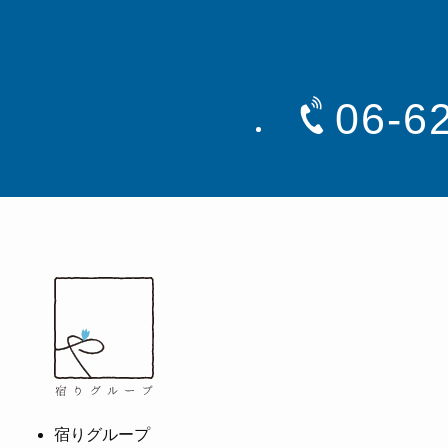
06-6
宿りグループ