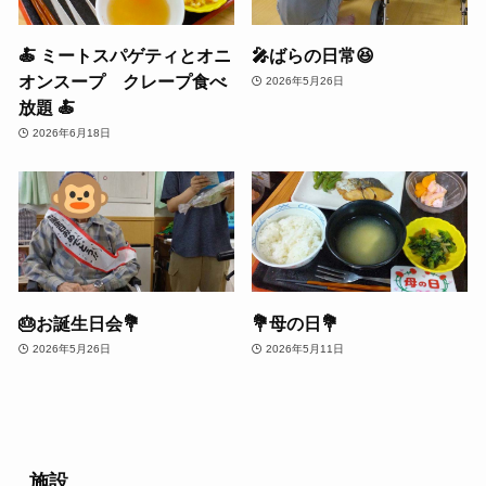
🍝 ミートスパゲティとオニ
🎤ばらの日常😆
オンスープ クレープ食べ
2026年5月26日
放題 🍝
2026年6月18日
🎂お誕生日会💐
💐母の日💐
2026年5月26日
2026年5月11日
施設