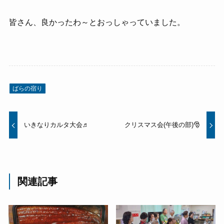
皆さん、良かったわ～とおっしゃっていました。
ばらの宿り
いきなりカルタ大会♬
クリスマス会(午後の部)🎅
関連記事