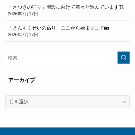
「さつきの宿り」開設に向けて着々と進んでいます🏗️
2026年7月17日
「きんもくせいの宿り」ここから始まります🏡
2026年7月17日
アーカイブ
ア
ー
カ
イ
ブ