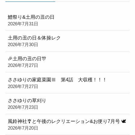
鱧祭り&土用の丑の日
2026年7月31日
土用の丑の日＆体操レク
2026年7月30日
🎉土用の丑の日🎊
2026年7月27日
ささゆりの家庭菜園Ⅲ 第4話 大収穫！！！
2026年7月27日
ささゆりの草刈り
2026年7月23日
風鈴神社🎐と午後のレクリエーション&お便り7月号 🕊
2026年7月20日