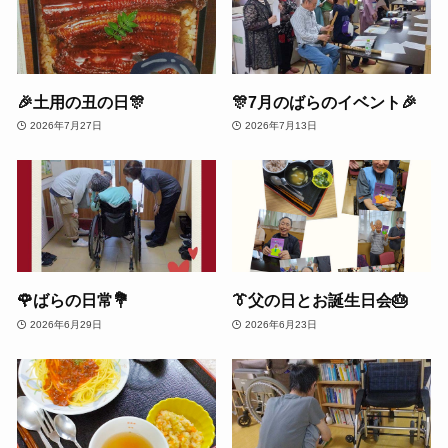
🎉土用の丑の日🎊
🎊7月のばらのイベント🎉
2026年7月27日
2026年7月13日
🌹ばらの日常💐
👔父の日とお誕生日会🎂
2026年6月29日
2026年6月23日