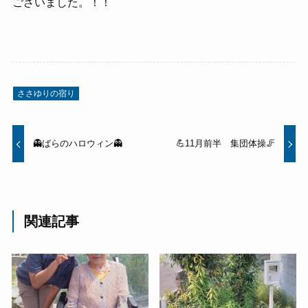
ございました。！！
ささゆりの宿り
👻ばらのハロウィン👻
💪11月前半 集団体操🦵
関連記事