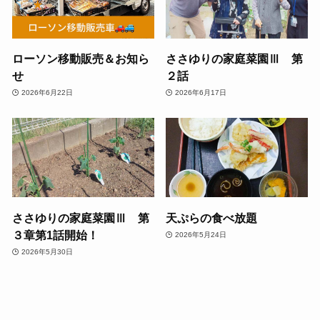
ローソン移動販売＆お知ら
ささゆりの家庭菜園Ⅲ 第
せ
２話
2026年6月22日
2026年6月17日
ささゆりの家庭菜園Ⅲ 第
天ぷらの食べ放題
３章第1話開始！
2026年5月24日
2026年5月30日