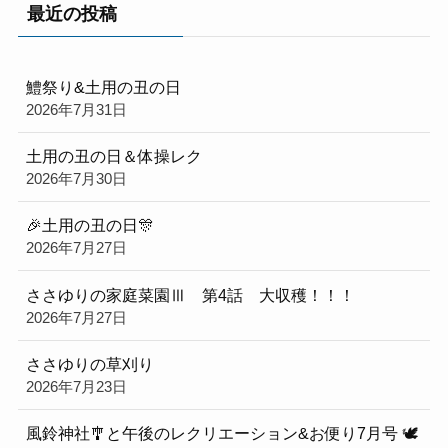
最近の投稿
鱧祭り&土用の丑の日
2026年7月31日
土用の丑の日＆体操レク
2026年7月30日
🎉土用の丑の日🎊
2026年7月27日
ささゆりの家庭菜園Ⅲ 第4話 大収穫！！！
2026年7月27日
ささゆりの草刈り
2026年7月23日
風鈴神社🎐と午後のレクリエーション&お便り7月号 🕊