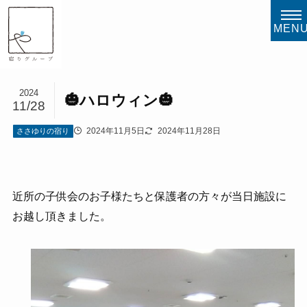
MEN
2024
🎃ハロウィン🎃
11/28
2024年11月5日
2024年11月28日
ささゆりの宿り
近所の子供会のお子様たちと保護者の方々が当日施設に
お越し頂きました。