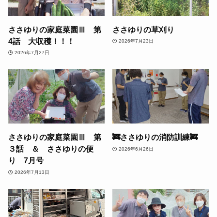
ささゆりの家庭菜園Ⅲ 第
ささゆりの草刈り
4話 大収穫！！！
2026年7月23日
2026年7月27日
ささゆりの家庭菜園Ⅲ 第
🚒ささゆりの消防訓練🚒
３話 ＆ ささゆりの便
2026年6月26日
り 7月号
2026年7月13日